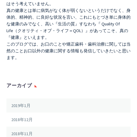
はそう考えていません。
真の健康とは単に病気がなく体が弱くないというだけでなく、身
体的、精神的、に良好な状況を言い、これにもとづき単に身体的
な健康のみでなく、高い『生活の質』すなわち『 Quality Of
Life（クオリティ・オブ・ライフ＝QOL）』があってこそ、真の
『健康』といえます。
このブログでは、お口のことや矯正歯科・歯科治療に関しては当
然のことお口以外の健康に関する情報も発信していきたいと思い
ます。
アーカイブ
2019年1月
2018年12月
2018年11月