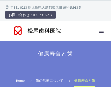
〒891-9213 鹿児島県大島郡知名町瀬利覚913-5
お問い合わせ：099-793-5257
健康寿命と歯
Home
歯の治療について
健康寿命と歯