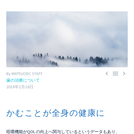



By MATSUODC STAFF
歯の治療について
2018年2月16日
かむことが全身の健康に
咀嚼機能がQOL の向上へ関与しているというデータもあり、