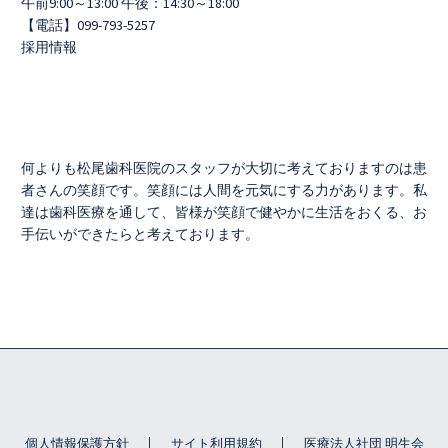
午前9:00～13:00 午後：14:30～18:00
【電話】099-793-5257
採用情報
何よりも松尾歯科医院のスタッフが大切に考えておりますのは患
者さんの笑顔です。笑顔には人間を元気にする力があります。私
達は歯科医療を通して、皆様が笑顔で健やかに生活をおくる、お
手伝いができたらと考えております。
個人情報保護方針
サイト利用規約
医療法人社団 明生会