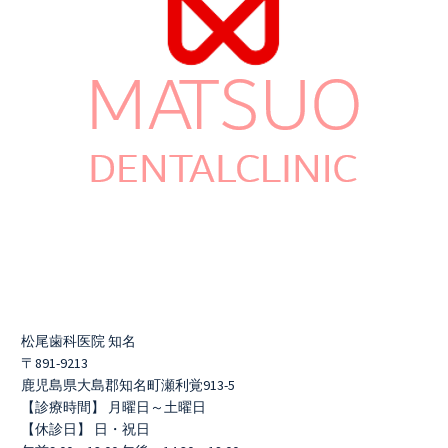
松尾歯科医院 知名
〒891-9213
鹿児島県大島郡知名町瀬利覚913-5
【診療時間】 月曜日～土曜日
【休診日】 日・祝日