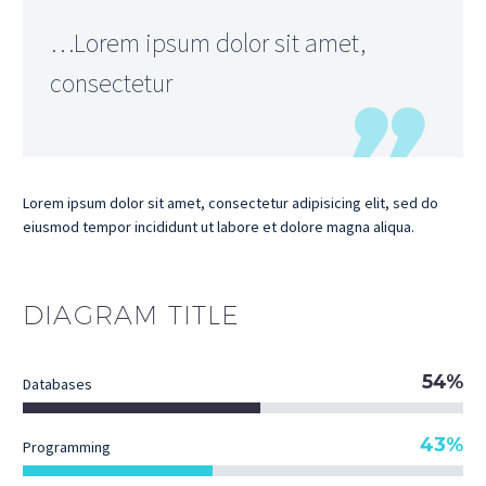
…Lorem ipsum dolor sit amet,
consectetur
Lorem ipsum dolor sit amet, consectetur adipisicing elit, sed do
eiusmod tempor incididunt ut labore et dolore magna aliqua.
DIAGRAM
TITLE
54%
Databases
43%
Programming