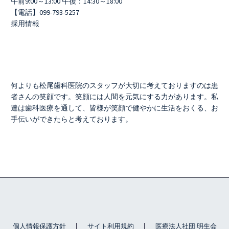
午前9:00～13:00 午後：14:30～18:00
【電話】099-793-5257
採用情報
何よりも松尾歯科医院のスタッフが大切に考えておりますのは患
者さんの笑顔です。笑顔には人間を元気にする力があります。私
達は歯科医療を通して、皆様が笑顔で健やかに生活をおくる、お
手伝いができたらと考えております。
個人情報保護方針
サイト利用規約
医療法人社団 明生会