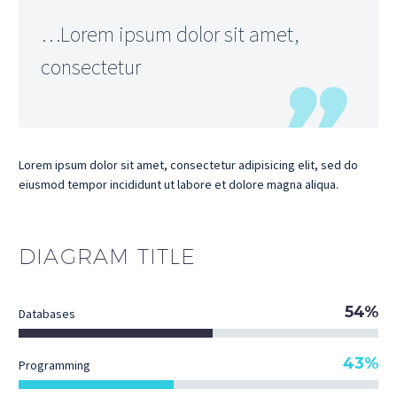
…Lorem ipsum dolor sit amet,
consectetur
Lorem ipsum dolor sit amet, consectetur adipisicing elit, sed do
eiusmod tempor incididunt ut labore et dolore magna aliqua.
DIAGRAM
TITLE
54%
Databases
43%
Programming