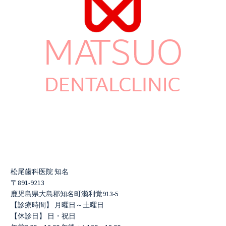
松尾歯科医院 知名
〒891-9213
鹿児島県大島郡知名町瀬利覚913-5
【診療時間】 月曜日～土曜日
【休診日】 日・祝日