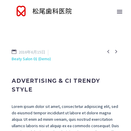


2016年6月15日
Beaty Salon 01 (Demo)
ADVERTISING & CI TRENDY
STYLE
Lorem ipsum dolor sit amet, consectetur adipisicing elit, sed
do eiusmod tempor incididunt ut labore et dolore magna
aliqua. Ut enim ad minim veniam, quis nostrud exercitation
ullamco laboris nisi ut aliquip ex ea commodo consequat. Duis