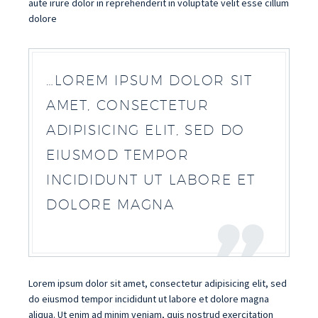
aute irure dolor in reprehenderit in voluptate velit esse cillum
dolore
…LOREM IPSUM DOLOR SIT
AMET, CONSECTETUR
ADIPISICING ELIT, SED DO
EIUSMOD TEMPOR
INCIDIDUNT UT LABORE ET
DOLORE MAGNA
Lorem ipsum dolor sit amet, consectetur adipisicing elit, sed
do eiusmod tempor incididunt ut labore et dolore magna
aliqua. Ut enim ad minim veniam, quis nostrud exercitation