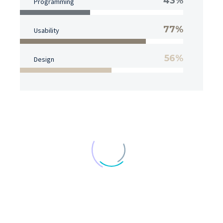
43%
Programming
77%
Usability
56%
Design