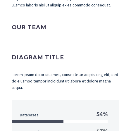
ullamco laboris nisi ut aliquip ex ea commodo consequat.
OUR TEAM
DIAGRAM TITLE
Lorem ipsum dolor sit amet, consectetur adipisicing elit, sed
do eiusmod tempor incididunt ut labore et dolore magna
aliqua.
54%
Databases