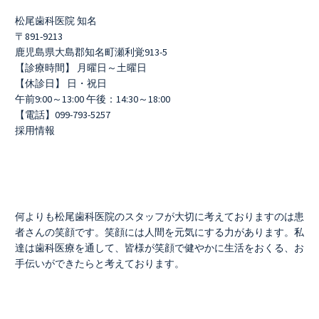
松尾歯科医院 知名
〒891-9213
鹿児島県大島郡知名町瀬利覚913-5
【診療時間】 月曜日～土曜日
【休診日】 日・祝日
午前9:00～13:00 午後：14:30～18:00
【電話】099-793-5257
採用情報
何よりも松尾歯科医院のスタッフが大切に考えておりますのは患
者さんの笑顔です。笑顔には人間を元気にする力があります。私
達は歯科医療を通して、皆様が笑顔で健やかに生活をおくる、お
手伝いができたらと考えております。