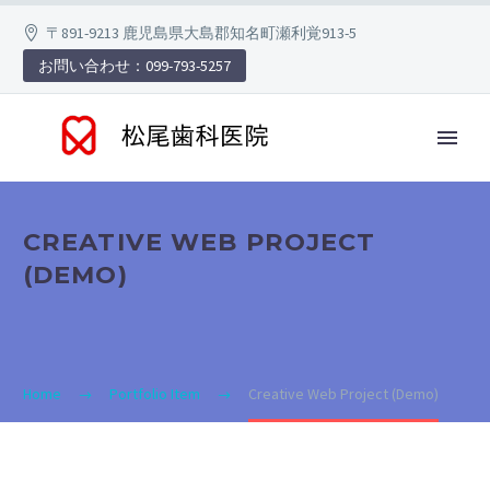
〒891-9213 鹿児島県大島郡知名町瀬利覚913-5
お問い合わせ：099-793-5257
CREATIVE WEB PROJECT
(DEMO)
Home
Portfolio Item
Creative Web Project (Demo)