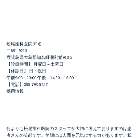
松尾歯科医院 知名
〒891-9213
鹿児島県大島郡知名町瀬利覚913-5
【診療時間】 月曜日～土曜日
【休診日】 日・祝日
午前9:00～13:00 午後：14:30～18:00
【電話】099-793-5257
採用情報
何よりも松尾歯科医院のスタッフが大切に考えておりますのは患
者さんの笑顔です。笑顔には人間を元気にする力があります。私