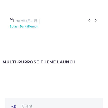


2016年4月21日
Splash Dark (Demo)
MULTI-PURPOSE THEME LAUNCH
Client
