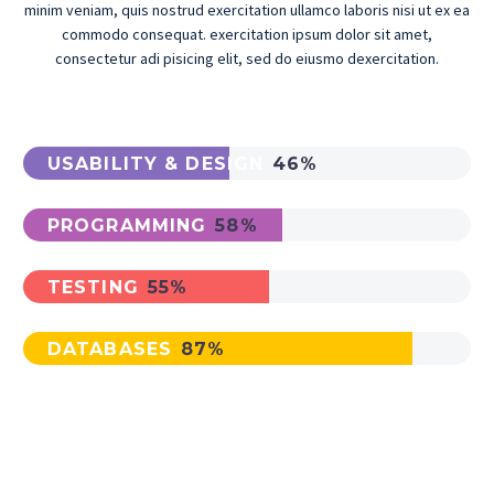
minim veniam, quis nostrud exercitation ullamco laboris nisi ut ex ea
commodo consequat. exercitation ipsum dolor sit amet,
consectetur adi pisicing elit, sed do eiusmo dexercitation.
USABILITY & DESIGN
46%
PROGRAMMING
58%
TESTING
55%
DATABASES
87%