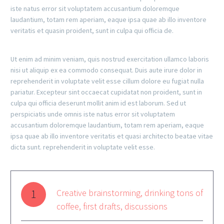
iste natus error sit voluptatem accusantium doloremque
laudantium, totam rem aperiam, eaque ipsa quae ab illo inventore
veritatis et quasin proident, sunt in culpa qui officia de.
Ut enim ad minim veniam, quis nostrud exercitation ullamco laboris
nisi ut aliquip ex ea commodo consequat. Duis aute irure dolor in
reprehenderit in voluptate velit esse cillum dolore eu fugiat nulla
pariatur. Excepteur sint occaecat cupidatat non proident, sunt in
culpa qui officia deserunt mollit anim id est laborum. Sed ut
perspiciatis unde omnis iste natus error sit voluptatem
accusantium doloremque laudantium, totam rem aperiam, eaque
ipsa quae ab illo inventore veritatis et quasi architecto beatae vitae
dicta sunt. reprehenderit in voluptate velit esse.
1
Creative brainstorming, drinking tons of
coffee, first drafts, discussions