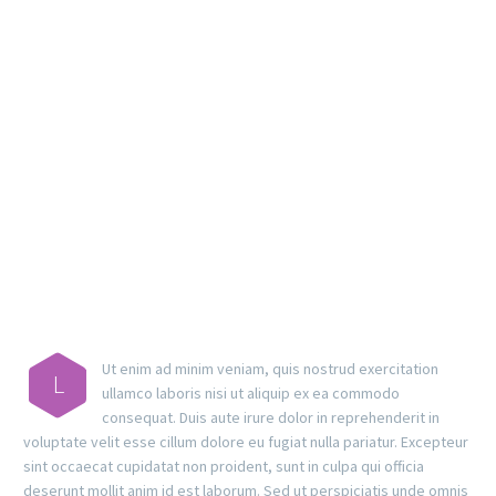
MAIN STEPS & RESULTS
Ut enim ad minim veniam, quis nostrud exercitation
L
ullamco laboris nisi ut aliquip ex ea commodo
consequat. Duis aute irure dolor in reprehenderit in
voluptate velit esse cillum dolore eu fugiat nulla pariatur. Excepteur
sint occaecat cupidatat non proident, sunt in culpa qui officia
deserunt mollit anim id est laborum. Sed ut perspiciatis unde omnis