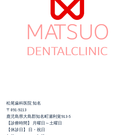
松尾歯科医院 知名
〒891-9213
鹿児島県大島郡知名町瀬利覚913-5
【診療時間】 月曜日～土曜日
【休診日】 日・祝日