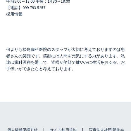
午前9:00～13:00 午後：14:30～18:00
【電話】099-793-5257
採用情報
何よりも松尾歯科医院のスタッフが大切に考えておりますのは患
者さんの笑顔です。笑顔には人間を元気にする力があります。私
達は歯科医療を通して、皆様が笑顔で健やかに生活をおくる、お
手伝いができたらと考えております。
個人情報保護方針
サイト利用規約
医療法人社団 明生会