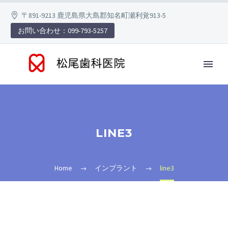
〒891-9213 鹿児島県大島郡知名町瀬利覚913-5
お問い合わせ：099-793-5257
LINE3
Home
インプラント
line3