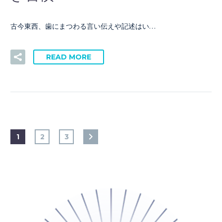
古今東西、歯にまつわる言い伝えや記述はい…
READ MORE
1
2
3