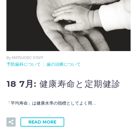
By MATSUODC STAFF
予防歯科について
歯の治療について
18 7月:
健康寿命と定期健診
「平均寿命」は健康水準の指標としてよく用…
READ MORE