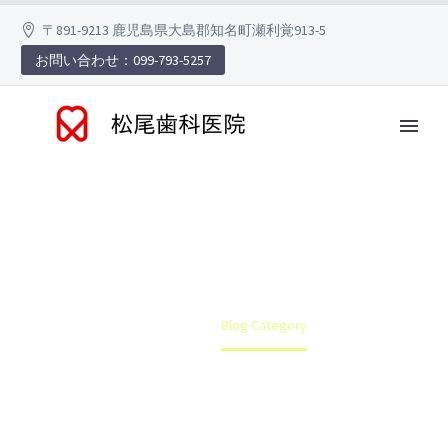
〒891-9213 鹿児島県大島郡知名町瀬利覚913-5
お問い合わせ：099-793-5257
予防歯科について
Home
Blog Category