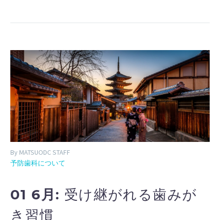
By MATSUODC STAFF
予防歯科について
01 6月:
受け継がれる歯みが
き習慣