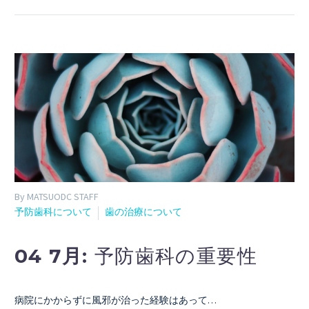
By MATSUODC STAFF
予防歯科について
歯の治療について
04 7月:
予防歯科の重要性
病院にかからずに風邪が治った経験はあって…