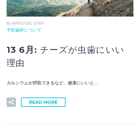
By MATSUODC STAFF
予防歯科について
13 6月:
チーズが虫歯にいい
理由
カルシウムが摂取できるなど、健康にいいと…
READ MORE