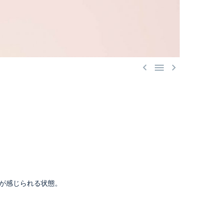



が感じられる状態。