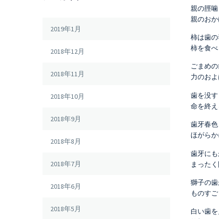
親の脛噛
親のおか
2019年1月
柿は歯の
柿を食べ
2018年12月
ごまめの
2018年11月
力のおよ
歯を没す
2018年10月
命を終え
2018年9月
歯牙春色
ほがらか
2018年8月
歯牙にも
2018年7月
まったく
獅子の歯
2018年6月
ものすご
2018年5月
白い歯を