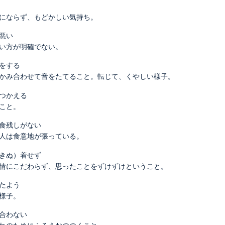
にならず、もどかしい気持ち。
悪い
い方が明確でない。
をする
かみ合わせて音をたてること。転じて、くやしい様子。
つかえる
こと。
食残しがない
人は食意地が張っている。
きぬ）着せず
情にこだわらず、思ったことをずけずけということ。
たよう
様子。
合わない