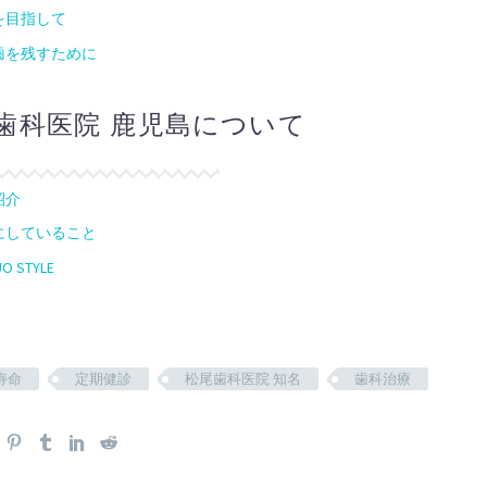
を目指して
歯を残すために
歯科医院 鹿児島について
紹介
にしていること
O STYLE
寿命
定期健診
松尾歯科医院 知名
歯科治療