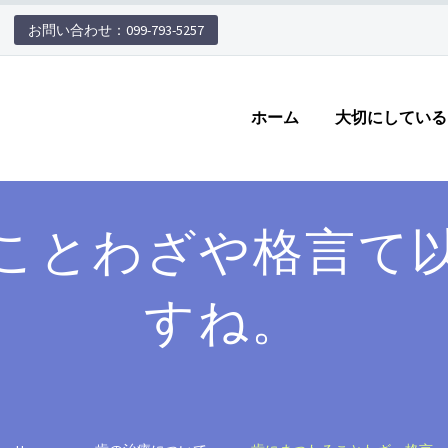
お問い合わせ：099-793-5257
ホーム
大切にしている
ことわざや格言て
すね。