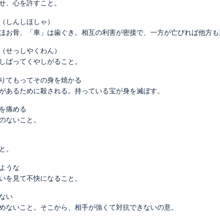
せ、心を許すこと。
（しんしほしゃ）
ほお骨、「車」は歯ぐき。相互の利害が密接で、一方が亡びれば他方も
（せっしやくわん）
しばってくやしがること。
りてもってその身を焼かる
があるために殺される。持っている宝が身を滅ぼす。
を痛める
のないこと。
と。
ような
いを見て不快になること。
ない
めないこと。そこから、相手が強くて対抗できないの意。