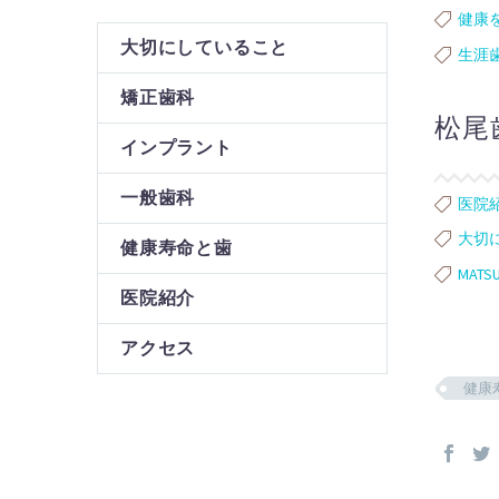
健康
大切にしていること
生涯
矯正歯科
松尾
インプラント
一般歯科
医院
大切
健康寿命と歯
MATSU
医院紹介
アクセス
健康